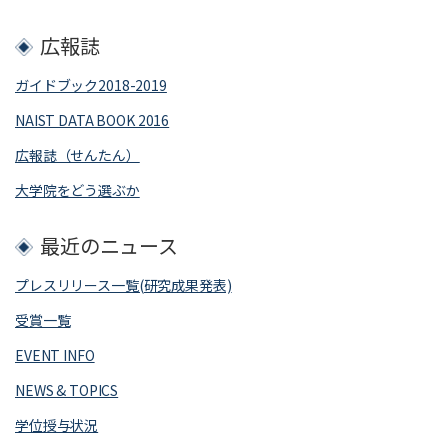
広報誌
ガイドブック2018-2019
NAIST DATA BOOK 2016
広報誌（せんたん）
大学院をどう選ぶか
最近のニュース
プレスリリース一覧(研究成果発表)
受賞一覧
EVENT INFO
NEWS & TOPICS
学位授与状況