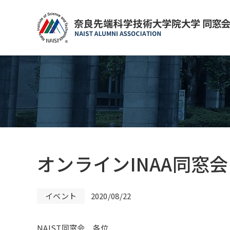
オンラインINAA同窓
イベント
2020/08/22
NAIST同窓会 各位