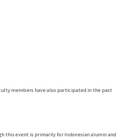
culty members have also participated in the past
gh this event is primarily for Indonesian alumni and