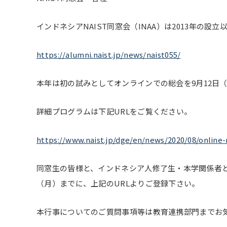
インドネシアNAIST同窓会（INAA）は2013年
https://alumni.naist.jp/news/naist055/
本年は初の試みとしてオンラインでの総会を9月12日
詳細プログラムは下記URLをご覧ください。
https://www.naist.jp/dge/en/news/2020/08/online-
同窓生の皆様と、インドネシア人修了生・本学関係者
（月）までに、上記のURLよりご登録下さい。
本行事についてのご質問事項等は教育連携部門までお