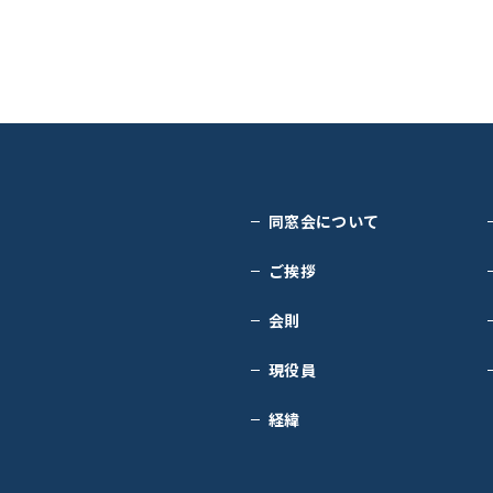
同窓会について
ご挨拶
会則
現役員
経緯