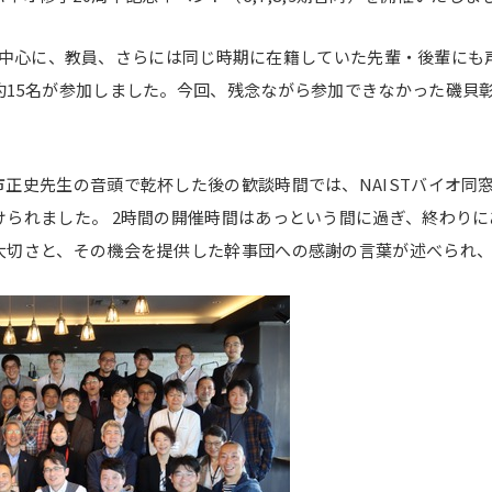
了生を中心に、教員、さらには同じ時期に在籍していた先輩・後輩に
約15名が参加しました。今回、残念ながら参加できなかった磯貝
正史先生の音頭で乾杯した後の歓談時間では、NAISTバイオ同
られました。 2時間の開催時間はあっという間に過ぎ、終わり
大切さと、その機会を提供した幹事団への感謝の言葉が述べられ