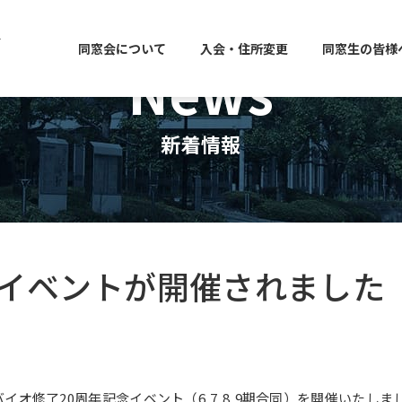
同窓会について
入会・住所変更
同窓生の皆様
News
新着情報
念イベントが開催されました
Tバイオ修了20周年記念イベント（6,7,8,9期合同）を開催いたしま