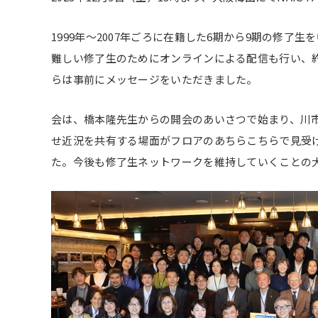
1999年〜2007年ごろに在籍した6期から9期の修
難しい修了生のためにオンラインによる配信も行い、
らは事前にメッセージをいただきました。
会は、橋本隆先生からの開会のあいさつで始まり、川市
せ近況を共有する場面がフロアのあちらこちらで見受け
た。今後も修了生ネットワークを維持していくことの