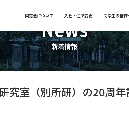
同窓会について
入会・住所変更
同窓生の皆様
News
新着情報
御研究室（別所研）の20周