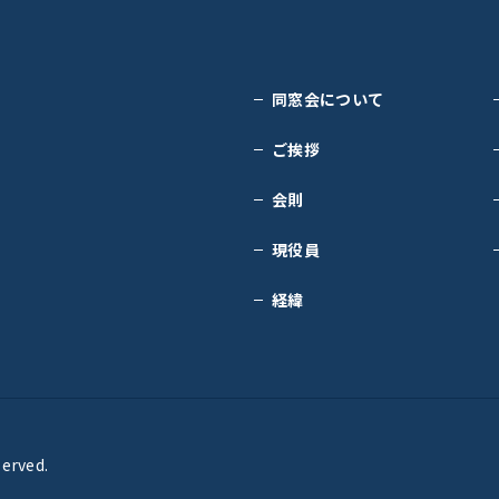
同窓会について
ご挨拶
会則
現役員
経緯
served.