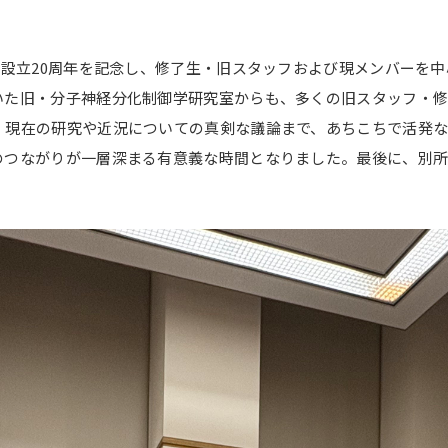
の設立20周年を記念し、修了生・旧スタッフおよび現メンバーを中
いた旧・分子神経分化制御学研究室からも、多くの旧スタッフ・
、現在の研究や近況についての真剣な議論まで、あちこちで活発
のつながりが一層深まる有意義な時間となりました。最後に、別