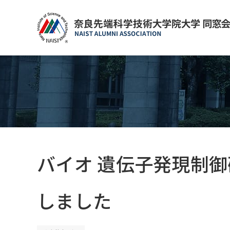
バイオ 遺伝子発現制
しました