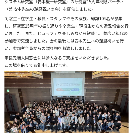
システム研究室（安本慶一研究室）の研究室15周年記念パーティ
（兼 安本先生の還暦祝いの会）を開催しました。
同窓生・在学生・教員・スタッフやその家族、総勢104名が参集
し、研究室15周年の振り返りや卒業生・現役生からの近況報告を行
いました。また、ビュッフェを楽しみながら歓談し、幅広い年代の
参加者で交流しました。会の最後には安本先生への還暦祝いを行
い、参加者全員からの贈り物をお渡ししました。
奈良先端大同窓会には多大なるご支援をいただきました。
この場を借りてお礼申し上げます。