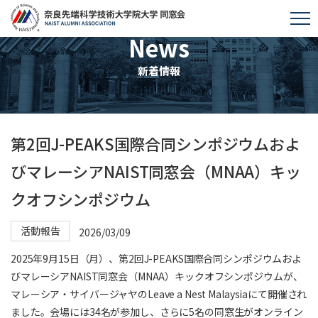
News
新着情報
第2回J-PEAKS国際合同シンポジウムおよ
びマレーシアNAIST同窓会（MNAA）キッ
クオフシンポジウム
活動報告
2026/03/09
2025年9月15日（月）、第2回J-PEAKS国際合同シンポジウムおよ
びマレーシアNAIST同窓会（MNAA）キックオフシンポジウムが、
マレーシア・サイバージャヤのLeave a Nest Malaysiaにて開催され
ました。会場には34名が参加し、さらに5名の同窓生がオンライン