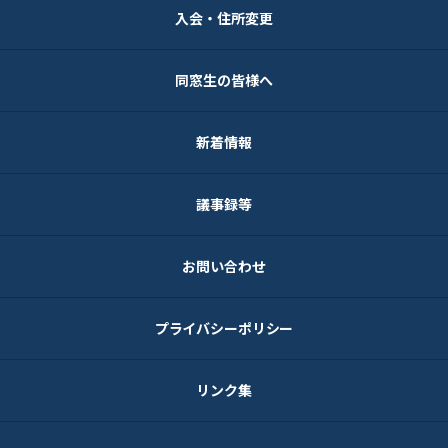
入会・住所変更
同窓生の皆様へ
新着情報
議事録等
お問い合わせ
プライバシーポリシー
リンク集