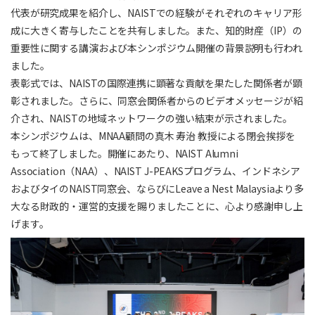
代表が研究成果を紹介し、NAISTでの経験がそれぞれのキャリア形
成に大きく寄与したことを共有しました。また、知的財産（IP）の
重要性に関する講演および本シンポジウム開催の背景説明も行われ
ました。
表彰式では、NAISTの国際連携に顕著な貢献を果たした関係者が顕
彰されました。さらに、同窓会関係者からのビデオメッセージが紹
介され、NAISTの地域ネットワークの強い結束が示されました。
本シンポジウムは、MNAA顧問の真木 寿治 教授による閉会挨拶を
もって終了しました。開催にあたり、NAIST Alumni
Association（NAA）、NAIST J-PEAKSプログラム、インドネシア
およびタイのNAIST同窓会、ならびにLeave a Nest Malaysiaより多
大なる財政的・運営的支援を賜りましたことに、心より感謝申し上
げます。