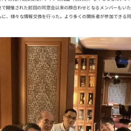
日に奈良で開催された前回の同窓会以来の顔合わせとなるメンバーも
もに、様々な情報交換を行った。より多くの関係者が参加できる