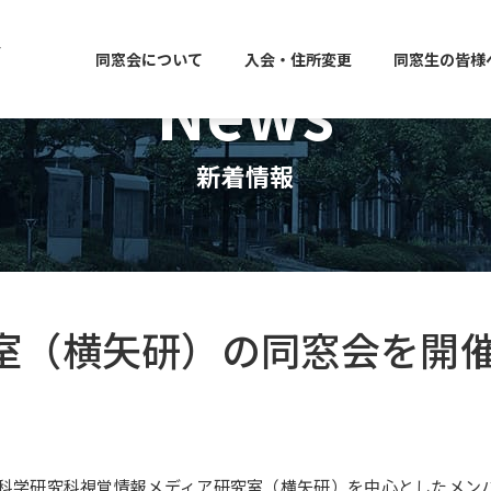
同窓会について
入会・住所変更
同窓生の皆様
News
新着情報
室（横矢研）の同窓会を開
た情報科学研究科視覚情報メディア研究室（横矢研）を中心としたメ