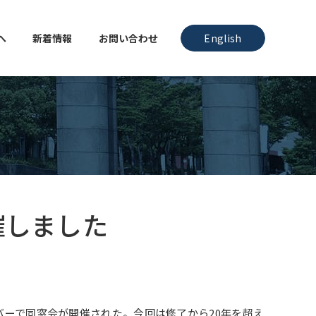
へ
新着情報
お問い合わせ
English
催しました
ンバーで同窓会が開催された。今回は修了から20年を超え