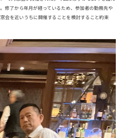
いた。修了から年月が経っているため、参加者の勤務先や
同窓会を近いうちに開催することを検討すること約束