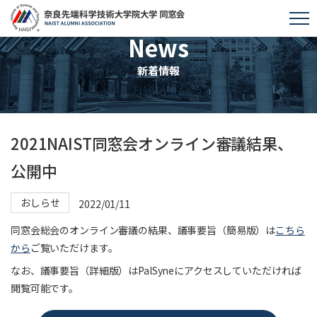
News
新着情報
2021NAIST同窓会オンライン審議結果、
公開中
おしらせ
2022/01/11
同窓会総会のオンライン審議の結果、議事要旨（簡易版）は
こちら
から
ご覧いただけます。
なお、議事要旨（詳細版）はPalSyneにアクセスしていただければ
閲覧可能です。