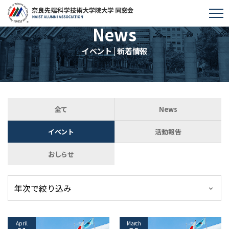
News
イベント | 新着情報
全て
News
イベント
活動報告
おしらせ
April
March