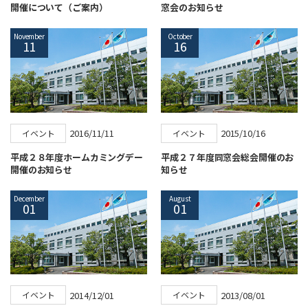
開催について（ご案内）
窓会のお知らせ
November
October
11
16
2016/11/11
2015/10/16
イベント
イベント
平成２８年度ホームカミングデー
平成２７年度同窓会総会開催のお
開催のお知らせ
知らせ
December
August
01
01
2014/12/01
2013/08/01
イベント
イベント