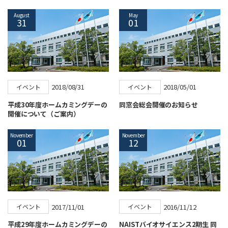
August
May
31
01
2018/08/31
2018/05/01
イベント
イベント
平成30年度ホームカミングデーの
同窓会総会開催のお知らせ
開催について（ご案内）
November
November
01
12
2017/11/01
2016/11/12
イベント
イベント
平成29年度ホームカミングデーの
NAISTバイオサイエンス2期生 同