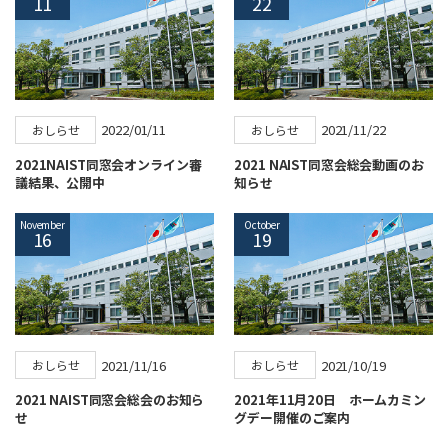
11
22
2022/01/11
2021/11/22
おしらせ
おしらせ
2021NAIST同窓会オンライン審
2021 NAIST同窓会総会動画のお
議結果、公開中
知らせ
November
October
16
19
2021/11/16
2021/10/19
おしらせ
おしらせ
2021 NAIST同窓会総会のお知ら
2021年11月20日 ホームカミン
せ
グデー開催のご案内